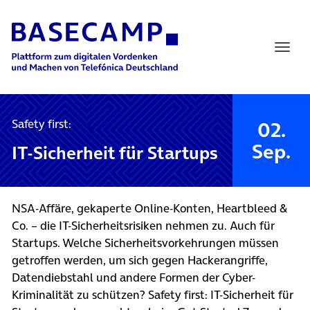
Main Navigation
Safety first:
02.
Sep.
IT-Sicherheit für Startups
NSA-Affäre, gekaperte Online-Konten, Heartbleed &
Co. – die IT-Sicherheitsr
isiken nehmen zu. Auch für
Startups. Welche Sicherheitsvork
ehrungen müssen
getroffen werden, um sich gegen Hackerangriffe,
Datendiebstahl und andere Formen der Cyber-
Kriminali
tät zu schützen? Safety first: IT-Sicherheit für