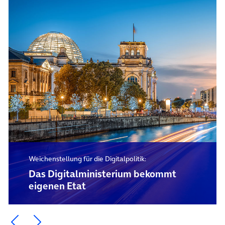
Weichenstellung für die Digitalpolitik:
Das Digital­ministerium bekommt
eigenen Etat
Ein Element zurück blättern
Ein Element weiter blättern