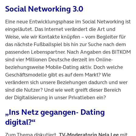
Social Networking 3.0
Eine neue Entwicklungsphase im Social Networking ist
eingeläutet. Das Internet verändert die Art und
Weise, wie wir Kontakte knüpfen – vom Begleiter für
das nächste Fußballspiel bis hin zur Suche nach dem
passenden Lebenspartner. Nach Angaben des BITKOM
sind vier Millionen Deutsche derzeit im Online-
beziehungsweise Mobile-Dating aktiv. Doch welche
Geschäftsmodelle gibt es auf dem Markt? Wie
verändern sich unsere Beziehungen dadurch und wer
sind die Nutzer? Und wie weit greift dieser Bereich
der Digitalisierung in unser Privatleben ein?
„Ins Netz gegangen- Dating
digital?“
Zum Thema diskutiert
TV-Moderatorin Nela Lee
mit