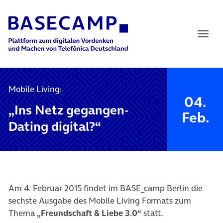
Main Navigation
Mobile Living:
04.
„Ins Netz gegangen-
Feb.
Dating digital?“
Am 4. Februar 2015 findet im BASE_camp Berlin die
sechste Ausgabe des Mobile Living Formats zum
Thema
„Freundschaft & Liebe 3.0“
statt.