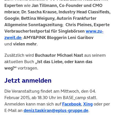
Experten
wie
Jan Tillmann, Co-Founder und CMO
mbrace
;
Dr. Sascha Krause, Industry Head Classifieds,
Google
;
Bettina Weiguny, Autorin Frankfurter
Allgemeine Sonntagszeitung
;
Chris Pleines, Experte
Verbrauchertestportal für Singlebörsen
www.zu-
zweit.de
;
AMY&PINK Bloggerin Leni Garibov
und
vielen mehr
.
Zusätzlich wird
Buchautor
Michael Nast
aus seinem
aktuellen Buch
„Ist das Liebe, oder kann das
weg?“
vortragen.
Jetzt anmelden
Die Veranstaltung findet am Mittwoch, den 04.
Februar 2015, ab 18.30 Uhr im BASE_camp statt.
Anmelden kann man sich auf
Facebook
,
Xing
oder per
E-Mail an
deniz.taskiran@eplus-gruppe.de
.