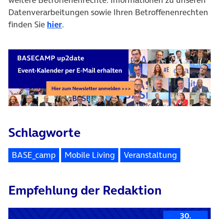
weitere Betroffenenrechte. Informationen zu unseren
Datenverarbeitungen sowie Ihren Betroffenenrechten
finden Sie
hier
.
Schlagworte
BASE_camp
Mobile Living
Veranstaltung
Empfehlung der Redaktion
30.