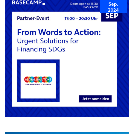
Sep.
2024