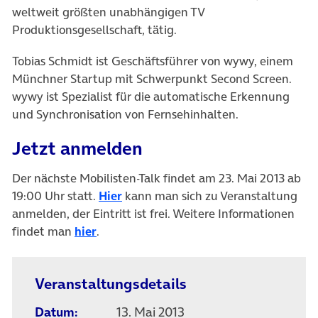
weltweit größten unabhängigen TV
Produktionsgesellschaft, tätig.
Tobias Schmidt ist Geschäftsführer von wywy, einem
Münchner Startup mit Schwerpunkt Second Screen.
wywy ist Spezialist für die automatische Erkennung
und Synchronisation von Fernsehinhalten.
Jetzt anmelden
Der nächste Mobilisten-Talk findet am 23. Mai 2013 ab
(öffnet in neuem Tab)
19:00 Uhr statt.
Hier
kann man sich zu Veranstaltung
anmelden, der Eintritt ist frei. Weitere Informationen
(öffnet in neuem Tab)
findet man
hier
.
Veranstaltungsdetails
Datum:
13. Mai 2013