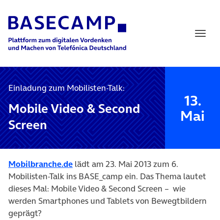
Main Navigation
Einladung zum Mobilisten-Talk:
13.
Mobile Video & Second
Mai
Screen
(öffnet in neuem Tab)
Mobilbranche.de
lädt am 23. Mai 2013 zum 6.
Mobilisten-Talk ins BASE_camp ein. Das Thema lautet
dieses Mal: Mobile Video & Second Screen – wie
werden Smartphones und Tablets von Bewegtbildern
geprägt?