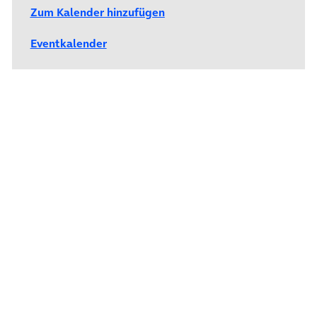
Zum Kalender hinzufügen
Eventkalender