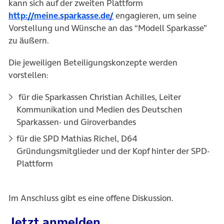
kann sich auf der zweiten Plattform
(öffnet in neuem Tab)
http://meine.sparkasse.de/
engagieren, um seine
Vorstellung und Wünsche an das “Modell Sparkasse”
zu äußern.
Die jeweiligen Beteiligungskonzepte werden
vorstellen:
für die Sparkassen Christian Achilles, Leiter
Kommunikation und Medien des Deutschen
Sparkassen- und Giroverbandes
für die SPD Mathias Richel, D64
Gründungsmitglieder und der Kopf hinter der SPD-
Plattform
Im Anschluss gibt es eine offene Diskussion.
Jetzt anmelden