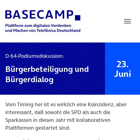
Main Navigation
D 64-Podiumsdiskussion:
23.
Bürgerbeteiligung und
Juni
Bürgerdialog
Vom Timing her ist es wirklich eine Koinzidenz, aber
interessant, daß sowohl die SPD als auch die
Sparkassen in diesen Jahr mit kollaborativen
Plattformen gestartet sind: