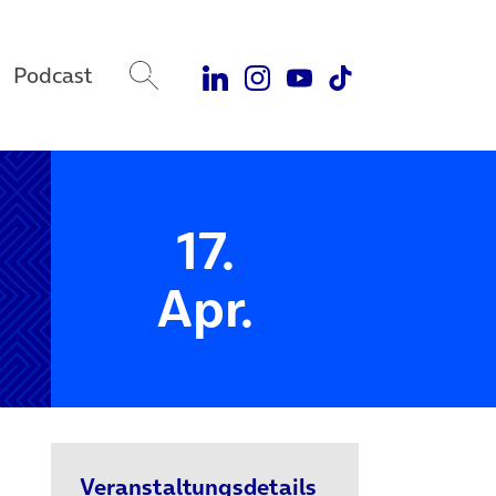
Podcast
17.
Apr.
Veranstaltungsdetails