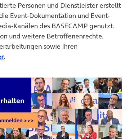
ierte Personen und Dienstleister erstellt
die Event-Dokumentation und Event-
Media-Kanälen des BASECAMP genutzt.
ion und weitere Betroffenenrechte.
erarbeitungen sowie Ihren
er
.