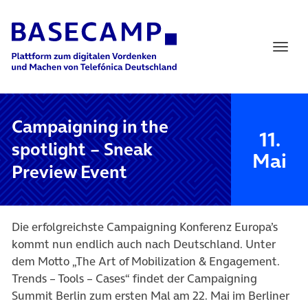
Main Navigation
Campaigning in the
11.
spotlight – Sneak
Mai
Preview Event
Die erfolgreichste Campaigning Konferenz Europa’s
kommt nun endlich auch nach Deutschland. Unter
dem Motto „The Art of Mobilization & Engagement.
Trends – Tools – Cases“ findet der Campaigning
Summit Berlin zum ersten Mal am 22. Mai im Berliner