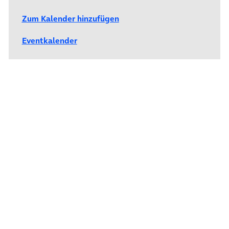
Zum Kalender hinzufügen
Eventkalender