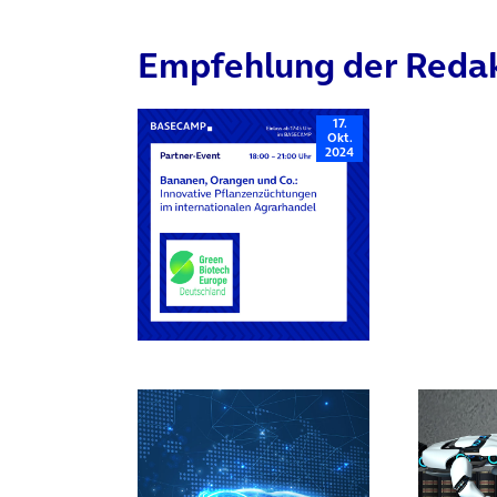
Empfehlung der Reda
17.
Okt.
2024