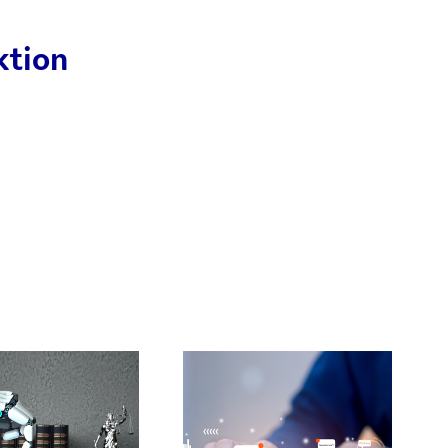
ktion