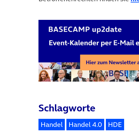
Schlagworte
Handel
Handel 4.0
HDE