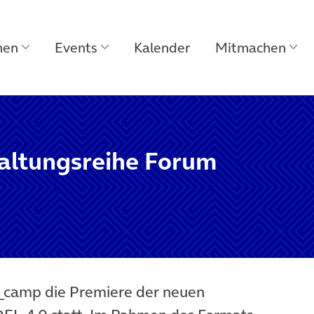
men
Events
Kalender
Mitmachen
taltungsreihe Forum
E_camp die Premiere der neuen