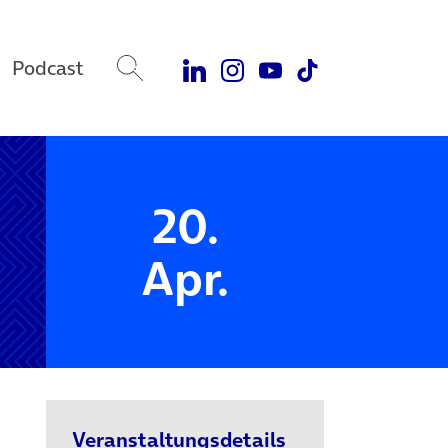
Podcast
20.
Apr.
Veranstaltungsdetails