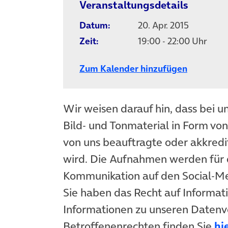
Veranstaltungsdetails
Datum:
20. Apr. 2015
Zeit:
19:00 - 22:00 Uhr
Zum Kalender hinzufügen
Wir weisen darauf hin, dass bei u
Bild- und Tonmaterial in Form vo
von uns beauftragte oder akkredit
wird. Die Aufnahmen werden für 
Kommunikation auf den Social-
Sie haben das Recht auf Informat
Informationen zu unseren Datenv
Betroffenenrechten finden Sie
hi