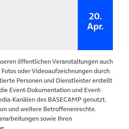
20.
Apr.
nseren öffentlichen Veranstaltungen auch
n Fotos oder Videoaufzeichnungen durch
ierte Personen und Dienstleister erstellt
die Event-Dokumentation und Event-
Media-Kanälen des BASECAMP genutzt.
ion und weitere Betroffenenrechte.
erarbeitungen sowie Ihren
er
.