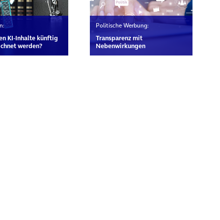
n:
Politische Werbung:
n KI-Inhalte künftig
Transparenz mit
ichnet werden?
Nebenwirkungen
rn