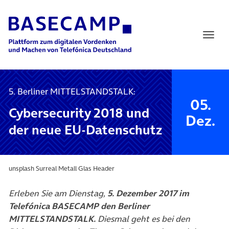
Main Navigation
5. Berliner MITTELSTANDSTALK:
05.
Cybersecurity 2018 und
Dez.
der neue EU-Datenschutz
unsplash Surreal Metall Glas Header
Erleben Sie am Dienstag,
5. Dezember 2017 im
Telefónica BASECAMP den Berliner
MITTELSTANDSTALK.
Diesmal geht es bei den