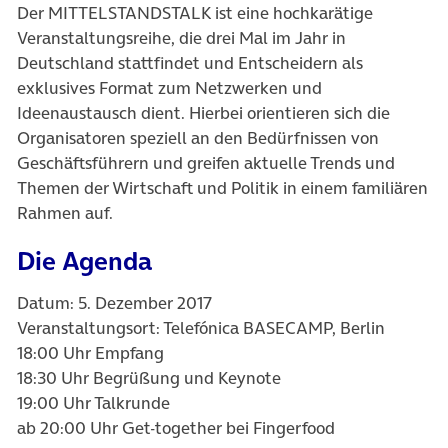
Der MITTELSTANDSTALK ist eine hochkarätige
Veranstaltungsreihe, die drei Mal im Jahr in
Deutschland stattfindet und Entscheidern als
exklusives Format zum Netzwerken und
Ideenaustausch dient. Hierbei orientieren sich die
Organisatoren speziell an den Bedürfnissen von
Geschäftsführern und greifen aktuelle Trends und
Themen der Wirtschaft und Politik in einem familiären
Rahmen auf.
Die Agenda
Datum: 5. Dezember 2017
Veranstaltungsort: Telefónica BASECAMP, Berlin
18:00 Uhr Empfang
18:30 Uhr Begrüßung und Keynote
19:00 Uhr Talkrunde
ab 20:00 Uhr Get-together bei Fingerfood