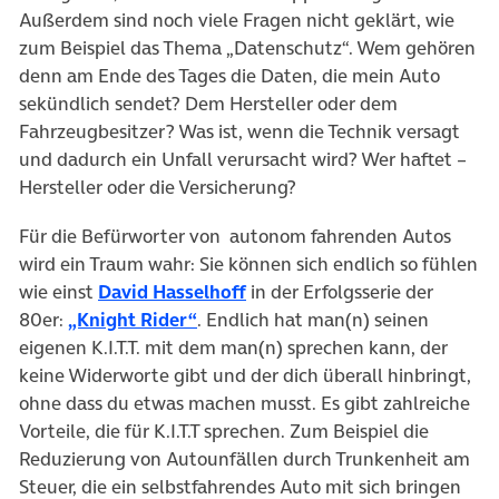
Außerdem sind noch viele Fragen nicht geklärt, wie
zum Beispiel das Thema „Datenschutz“. Wem gehören
denn am Ende des Tages die Daten, die mein Auto
sekündlich sendet? Dem Hersteller oder dem
Fahrzeugbesitzer? Was ist, wenn die Technik versagt
und dadurch ein Unfall verursacht wird? Wer haftet –
Hersteller oder die Versicherung?
Für die Befürworter von autonom fahrenden Autos
wird ein Traum wahr: Sie können sich endlich so fühlen
wie einst
David Hasselhoff
in der Erfolgsserie der
80er:
„Knight Rider“
. Endlich hat man(n) seinen
eigenen K.I.T.T. mit dem man(n) sprechen kann, der
keine Widerworte gibt und der dich überall hinbringt,
ohne dass du etwas machen musst. Es gibt zahlreiche
Vorteile, die für K.I.T.T sprechen. Zum Beispiel die
Reduzierung von Autounfällen durch Trunkenheit am
Steuer, die ein selbstfahrendes Auto mit sich bringen