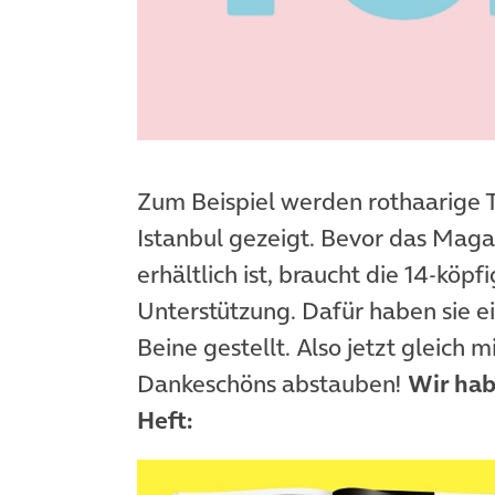
Zum Beispiel werden rothaarige T
Istanbul gezeigt. Bevor das Maga
erhältlich ist, braucht die 14-kö
Unterstützung. Dafür haben sie e
Beine gestellt. Also jetzt gleich 
Dankeschöns abstauben!
Wir habe
Heft: