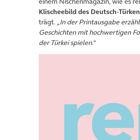
einem Nischenmagazin, wie es ren
Klischeebild des Deutsch-Türken
trägt. „
In der Printausgabe erzähl
Geschichten mit hochwertigen Foto
der Türkei spielen.
“