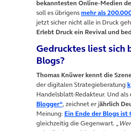
bekanntesten Online-Medien der
soll es übrigens
mehr als 200.000
jetzt sicher nicht alle in Druck ge
Erlebt Druck ein Revival und be
Gedrucktes liest sich 
Blogs?
Thomas Knüwer kennt die Szene 
der digitalen Strategieberatung
k
Handelsblatt-Redakteur. Und als e
Blogger“
, zeichnet er j
ährlich De
Meinung:
Ein Ende der Blogs ist
gleichzeitig die Gegenwart. „
Wer 