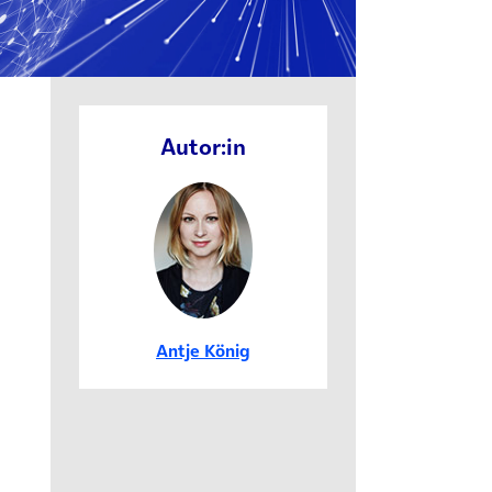
Autor:in
Antje König