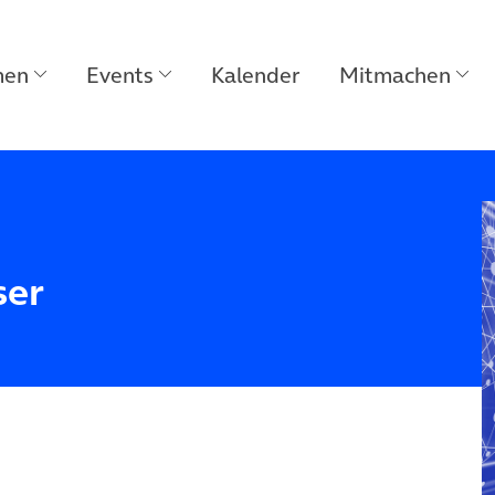
men
Events
Kalender
Mitmachen
ser