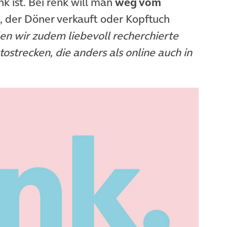
k ist. Bei renk will man
weg vom
, der Döner verkauft oder Kopftuch
en wir zudem liebevoll recherchierte
strecken, die anders als online auch in