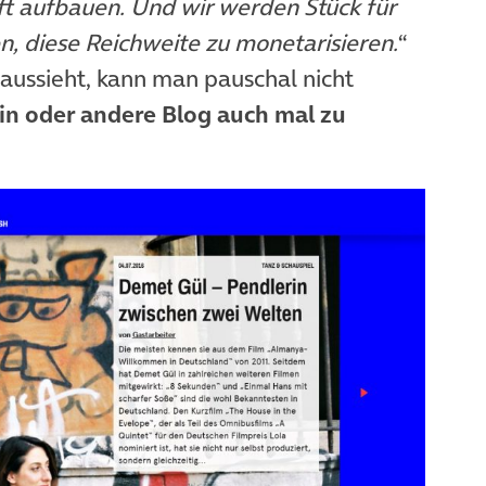
aft aufbauen. Und wir werden Stück für
n, diese Reichweite zu monetarisieren.
“
aussieht, kann man pauschal nicht
s ein oder andere Blog auch mal zu