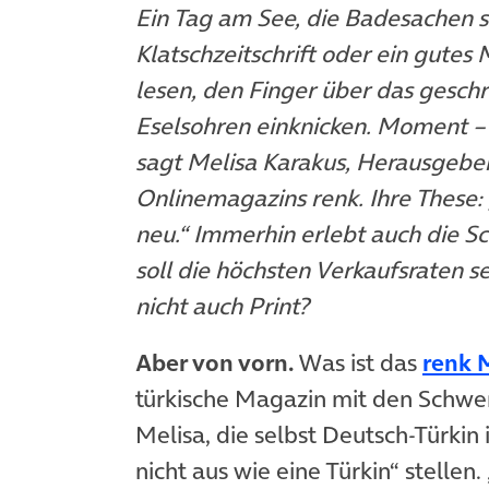
Ein Tag am See, die Badesachen si
Klatschzeitschrift oder ein gutes
lesen, den Finger über das gesch
Eselsohren einknicken. Moment – i
sagt Melisa Karakus, Herausgeber
Onlinemagazins renk. Ihre These: „
neu.“ Immerhin erlebt auch die S
soll die höchsten Verkaufsraten s
nicht auch Print?
Aber von vorn.
Was ist das
renk 
türkische Magazin mit den Schwer
Melisa, die selbst Deutsch-Türkin
nicht aus wie eine Türkin“ stellen. 