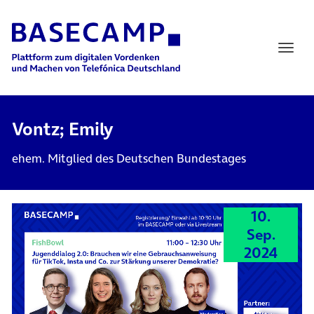
Main Navigation
Vontz; Emily
ehem. Mitglied des Deutschen Bundestages
10.
Sep.
2024