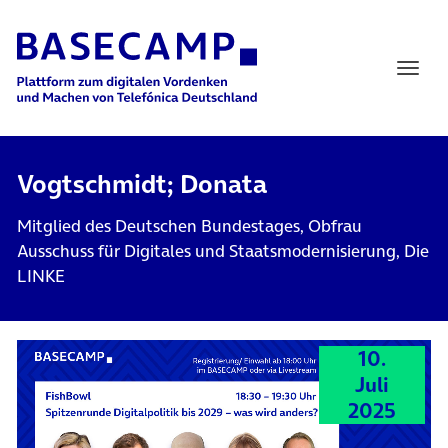
Main Navigation
Vogtschmidt; Donata
Mitglied des Deutschen Bundestages, Obfrau
Ausschuss für Digitales und Staatsmodernisierung, Die
LINKE
10.
Juli
2025