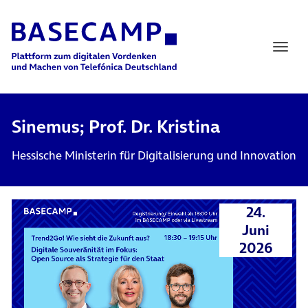
Main Navigation
Sinemus; Prof. Dr. Kristina
Hessische Ministerin für Digitalisierung und Innovation
24.
Juni
2026