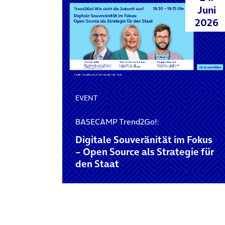
Juni
2026
EVENT
BASECAMP Trend2Go!:
Digitale Souveränität im Fokus
– Open Source als Strategie für
den Staat