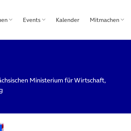
men
Events
Kalender
Mitmachen
chsischen Ministerium für Wirtschaft,
ng