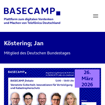
Main Navigation
Köstering; Jan
Mitglied des Deutschen Bundestages
26.
März
2026