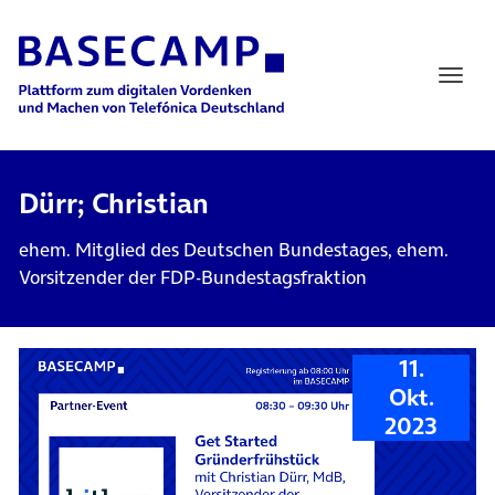
Main Navigation
Dürr; Christian
ehem. Mitglied des Deutschen Bundestages, ehem.
Vorsitzender der FDP-Bundestagsfraktion
11.
Okt.
2023