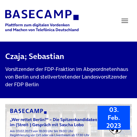
Main Navigation
Czaja; Sebastian
Vorsitzender der FDP-Fraktion im Abgeordneten­haus
von Berlin und stellvertretender Landesvorsitzender
der FDP Berlin
03.
Feb.
2023