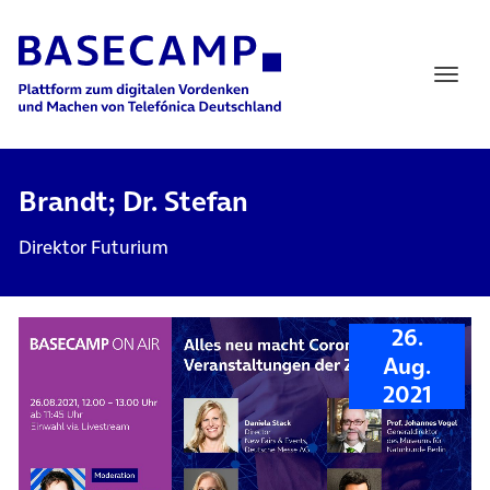
Main Navigation
Brandt; Dr. Stefan
Direktor Futurium
26.
Aug.
2021