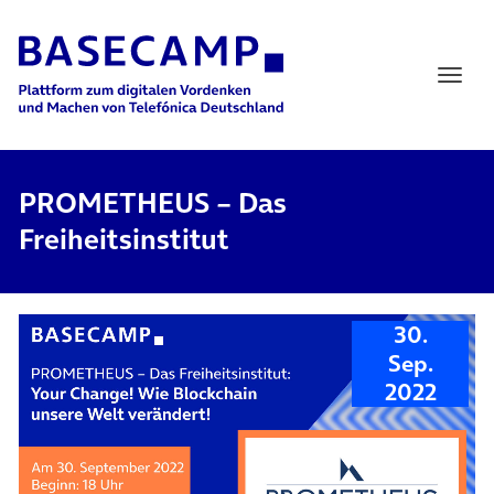
Main Navigation
PROMETHEUS – Das
Freiheitsinstitut
30.
Sep.
2022