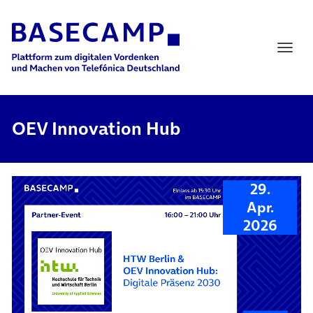
Main Navigation
OEV Innovation Hub
29.
Apr.
2026