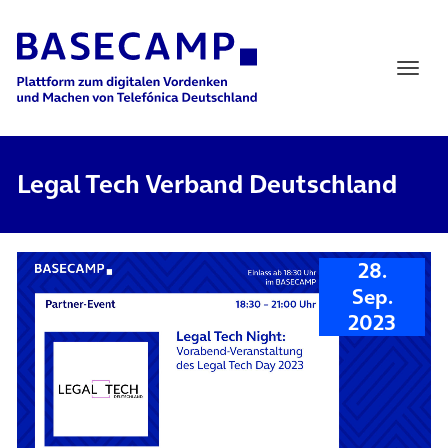
Main Navigation
Legal Tech Verband Deutschland
28.
Sep.
2023