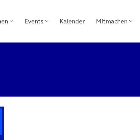
men
Events
Kalender
Mitmachen