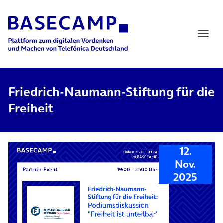
Main Navigation
Friedrich-Naumann-Stiftung für die
Freiheit
12.
Nov.
2025