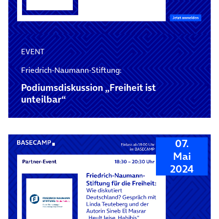
EVENT
Friedrich-Naumann-Stiftung:
Podiumsdiskussion „Freiheit ist
unteilbar“
07.
Mai
2024