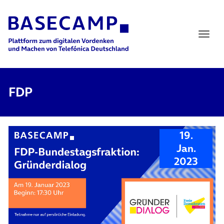
Main Navigation
FDP
19.
Jan.
2023