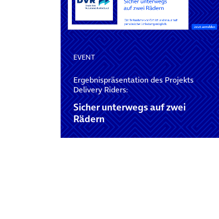
EVENT
Ergebnispräsentation des Projekts
Delivery Riders:
Sicher unterwegs auf zwei
Rädern