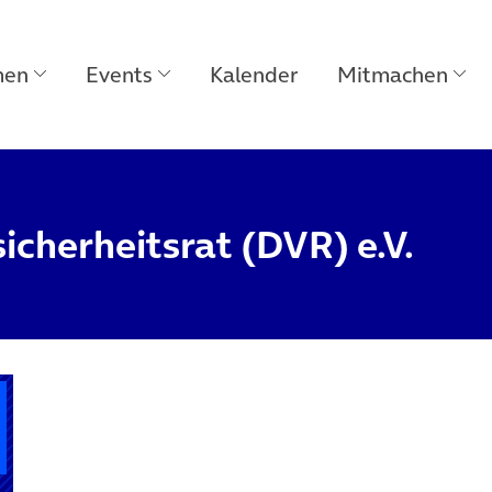
men
Events
Kalender
Mitmachen
icherheitsrat (DVR) e.V.